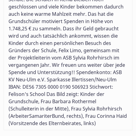
geschlossen und viele Kinder bekommen dadurch
auch keine warme Mahlzeit mehr. Das hat die
Grundschüler motiviert Spenden in Höhe von
1.748,25 € zu sammeln. Dass ihr Geld gebraucht
wird und auch tatsächlich ankommt, wissen die
Kinder durch einen persönlichen Besuch des
Gründers der Schule, Felix Limo, gemeinsam mit
der Projektleiterin vom ASB Sylvia Rohrhirsch im
vergangenen Jahr. Wir freuen uns weiter über jede
Spende und Unterstützung!! Spendenkonto: ASB
KV Neu-Ulm e.V. Sparkasse Illertissen/Neu-Ulm
IBAN: DE56 7305 0000 0190 506923 Stichwort:
Felison's School Das Bild zeigt: Kinder der
Grundschule, Frau Barbara Rothermel
(Schulleiterin in der Mitte), Frau Sylvia Rohrhirsch
(ArbeiterSamariterBund, rechts), Frau Corinna Haid
(Vorsitzende des Elternbeirates, links)