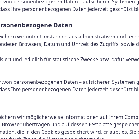
ntvon personenbezogenen Daten – aufsicheren Systemen ge
ass Ihre personenbezogenen Daten jederzeit geschützt bl
personenbezogene Daten
eichern wir unter Umständen aus administrativen und tec
ndeten Browsers, Datum und Uhrzeit des Zugriffs, sowie di
rt und lediglich für statistische Zwecke bzw. dafür verwe
ntvon personenbezogenen Daten – aufsicheren Systemen ge
ass Ihre personenbezogenen Daten jederzeit geschützt bl
eichern wir möglicherweise Informationen auf Ihrem Comput
 Browser übertragen und auf dessen Festplatte gespeichert 
mation, die in den Cookies gespeichert wird, erlaubt es, Si