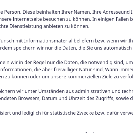
 Person. Diese beinhalten IhrenNamen, Ihre Adresseund I
re Internetseite besuchen zu können. In einigen Fällen 
hte Dienstleistung anbieten zu können.
uf Wunsch mit Informationsmaterial beliefern bzw. wenn wir 
dem speichern wir nur die Daten, die Sie uns automatisch o
eln wir in der Regel nur die Daten, die notwendig sind, u
Informationen, die aber freiwilliger Natur sind. Wann imm
en zu können oder um unsere kommerziellen Ziele zu verfo
eichern wir unter Umständen aus administrativen und tec
endeten Browsers, Datum und Uhrzeit des Zugriffs, sowie d
rt und lediglich für statistische Zwecke bzw. dafür verwe