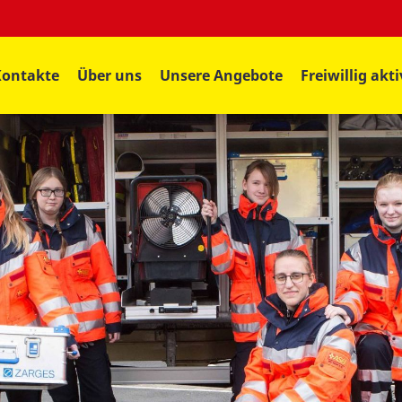
Kontakte
Über uns
Unsere Angebote
Freiwillig akti