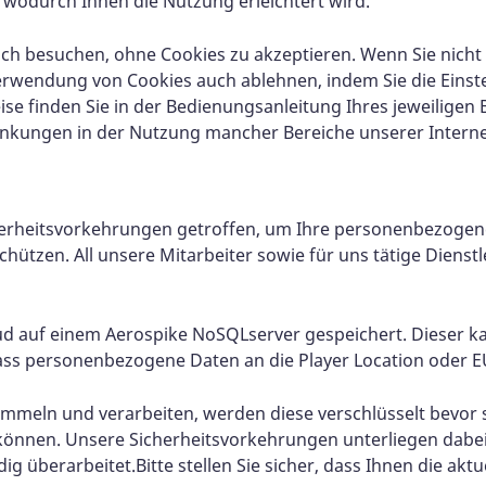
wodurch Ihnen die Nutzung erleichtert wird.
auch besuchen, ohne Cookies zu akzeptieren. Wenn Sie nich
erwendung von Cookies auch ablehnen, indem Sie die Einst
se finden Sie in der Bedienungsanleitung Ihres jeweilige
ränkungen in der Nutzung mancher Bereiche unserer Inter
herheitsvorkehrungen getroffen, um Ihre personenbezogen
hützen. All unsere Mitarbeiter sowie für uns tätige Dienstle
d auf einem Aerospike NoSQLserver gespeichert. Dieser ka
dass personenbezogene Daten an die Player Location oder 
ln und verarbeiten, werden diese verschlüsselt bevor si
 können. Unsere Sicherheitsvorkehrungen unterliegen dab
berarbeitet.Bitte stellen Sie sicher, dass Ihnen die aktuel