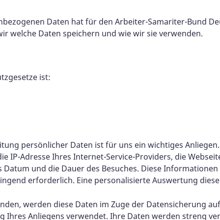
nbezogenen Daten hat für den Arbeiter-Samariter-Bund De
 wir welche Daten speichern und wie wir sie verwenden.
tzgesetze ist:
itung persönlicher Daten ist für uns ein wichtiges Anliege
 IP-Adresse Ihres Internet-Service-Providers, die Webseite
as Datum und die Dauer des Besuches. Diese Informationen 
ngend erforderlich. Eine personalisierte Auswertung dieser
enden, werden diese Daten im Zuge der Datensicherung auf
g Ihres Anliegens verwendet. Ihre Daten werden streng vert