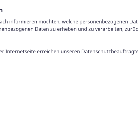
h
Sie sich informieren möchten, welche personenbezogenen Da
sonenbezogenen Daten zu erheben und zu verarbeiten, zurüc
er Internetseite erreichen unseren Datenschutzbeauftragt