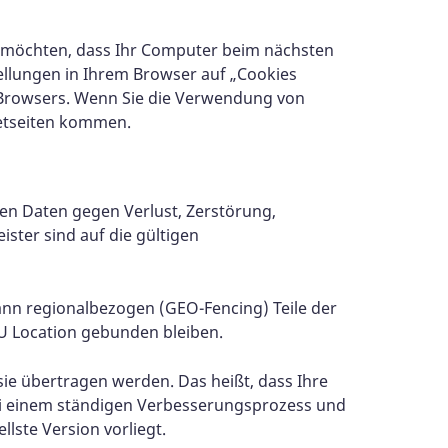
t möchten, dass Ihr Computer beim nächsten
ellungen in Ihrem Browser auf „Cookies
n Browsers. Wenn Sie die Verwendung von
netseiten kommen.
en Daten gegen Verlust, Zerstörung,
ister sind auf die gültigen
nn regionalbezogen (GEO-Fencing) Teile der
EU Location gebunden bleiben.
e übertragen werden. Das heißt, dass Ihre
ei einem ständigen Verbesserungsprozess und
lste Version vorliegt.