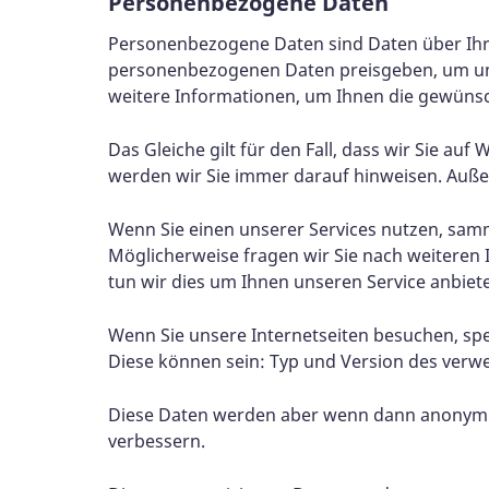
Personenbezogene Daten
Personenbezogene Daten sind Daten über Ihre
personenbezogenen Daten preisgeben, um unse
weitere Informationen, um Ihnen die gewünsc
Das Gleiche gilt für den Fall, dass wir Sie a
werden wir Sie immer darauf hinweisen. Außer
Wenn Sie einen unserer Services nutzen, samm
Möglicherweise fragen wir Sie nach weiteren 
tun wir dies um Ihnen unseren Service anbiet
Wenn Sie unsere Internetseiten besuchen, sp
Diese können sein: Typ und Version des verw
Diese Daten werden aber wenn dann anonymisie
verbessern.