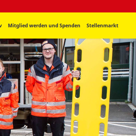
v
Mitglied werden und Spenden
Stellenmarkt